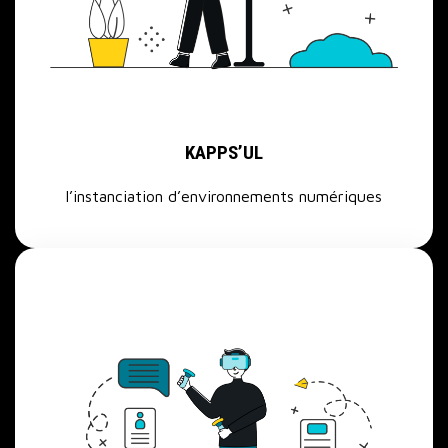
KAPPS’UL
l’instanciation d’environnements numériques