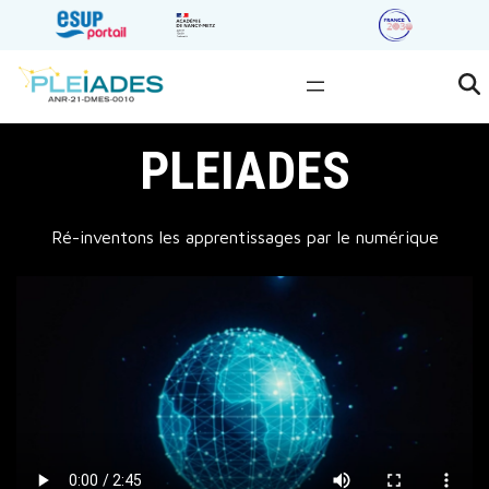
Aller
au
contenu
PLEIADES
Ré-inventons les apprentissages par le numérique