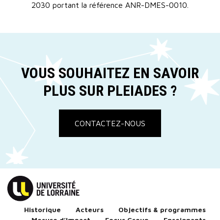
2030 portant la référence ANR-DMES-0010.
VOUS SOUHAITEZ EN SAVOIR
PLUS SUR PLEIADES ?
CONTACTEZ-NOUS
Historique
Acteurs
Objectifs & programmes
Mesure d’Impact
Focus Group
Enseignants